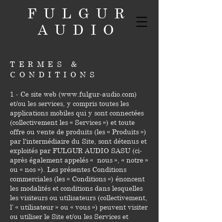
FULGUR
AUDIO
TERMES &
CONDITIONS
1 - Ce site web (
www.fulgur-audio.com
)
et/ou les services, y compris toutes les
applications mobiles qui y sont connectées
(collectivement les « Services ») et toute
offre ou vente de produits (les « Produits »)
par l'intermédiaire du Site, sont détenus et
exploités par FULGUR AUDIO SASU (ci-
après également appelés « nous », « notre »
ou « nos »). Les présentes Conditions
commerciales (les « Conditions ») énoncent
les modalités et conditions dans lesquelles
les visiteurs ou utilisateurs (collectivement,
l’ « utilisateur » ou « vous ») peuvent visiter
ou utiliser le Site et/ou les Services et